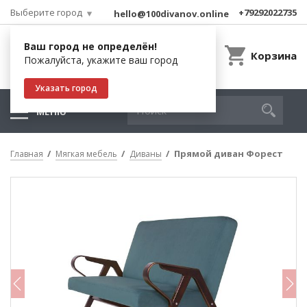
Выберите город
+79292022735
hello@100divanov.online
Ваш город не определён!
Корзина
Пожалуйста, укажите ваш город
Указать город
МЕНЮ
Прямой диван Форест
Главная
Мягкая мебель
Диваны