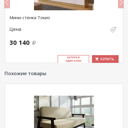
Мини-стенка Токио
Цена
30 140
КУ­ПИТЬ В
КУПИТЬ
ОДИН КЛИК
Похожие товары