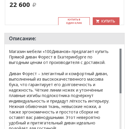
22 600
КУ­ПИТЬ В
КУПИТЬ
ОДИН КЛИК
Описание:
Магазин мебели «100Диванов» предлагает купить
Прямой диван Форест в Екатеринбурге по
выгодным ценам от производителя с доставкой.
Диван Форест – элегантный и комфортный диван,
выполненный из высококачественного массива
бука, что гарантирует его долговечность и
надежность. Чёткие линии ножек и утончённые
плавные изгибы подлокотника подчёркнут
индивидуальность и придадут лёгкость интерьеру.
Нежная обивочная ткань, невысокие ножки, а
также эргономичность и простота сборки не
оставят вас равнодушными. Этот невероятно
удобный и притягательный диван идеально
подойдёт для гостиной!