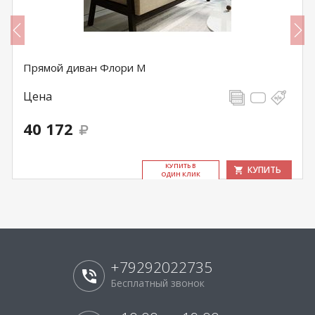
Прямой диван Флори М
Цена
40 172
КУ­ПИТЬ В
КУПИТЬ
ОДИН КЛИК
+79292022735
Бесплатный звонок