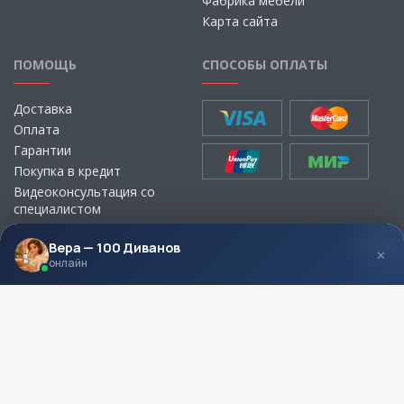
Фабрика мебели
Карта сайта
ПОМОЩЬ
СПОСОБЫ ОПЛАТЫ
Доставка
Оплата
Гарантии
Покупка в кредит
Видеоконсультация со
специалистом
Выбор ткани для мебели без
визита в магазин
Вера — 100 Диванов
×
онлайн
МЫ В СОЦСЕТЯХ
КОНТАКТЫ
Написать директору
Адреса магазинов
Пункты самовывоза
Контакты