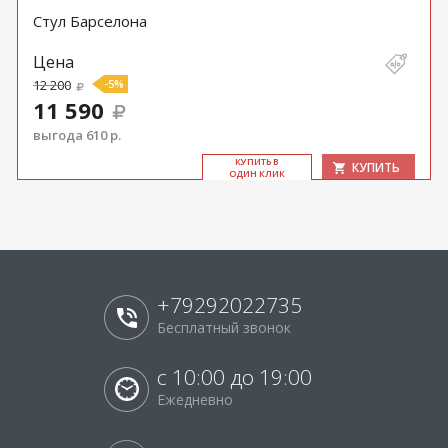
Стул Барселона
Цена
12 200
-5%
11 590
выгода 610 р.
КУ­ПИТЬ В
КУПИТЬ
ОДИН КЛИК
+79292022735
Бесплатный звонок
с 10:00 до 19:00
Ежедневно