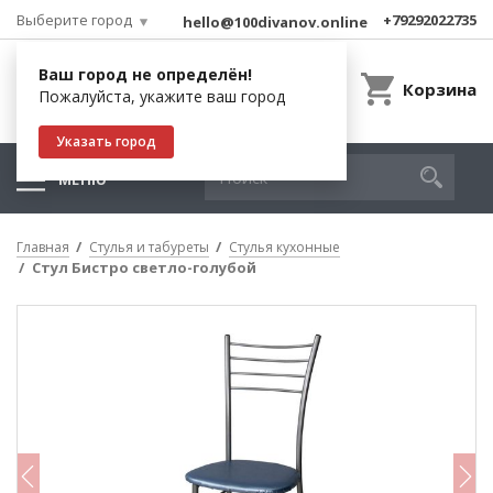
Выберите город
+79292022735
hello@100divanov.online
Ваш город не определён!
Корзина
Пожалуйста, укажите ваш город
Указать город
МЕНЮ
Главная
Стулья и табуреты
Стулья кухонные
Стул Бистро светло-голубой