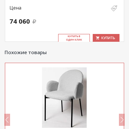
Цена
74 060
КУ­ПИТЬ В
КУПИТЬ
ОДИН КЛИК
Похожие товары