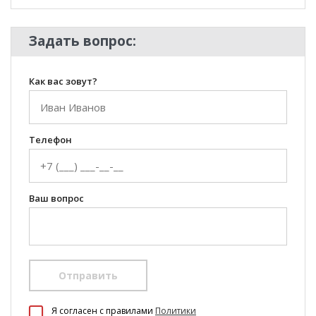
Задать вопрос:
Как вас зовут?
Телефон
Ваш вопрос
Отправить
100 Диванов на карте Екатеринбурга — Яндекс Карты
Я согласен c правилами
Политики