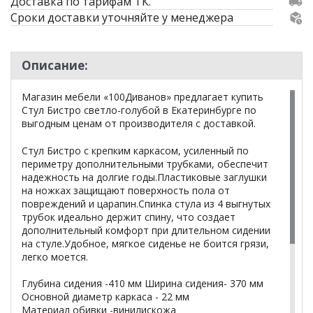
Доставка по тарифам ТК.
Сроки доставки уточняйте у менеджера
Описание:
Магазин мебели «100Диванов» предлагает купить
Стул Бистро светло-голубой в Екатеринбурге по
выгодным ценам от производителя с доставкой.
Стул Бистро с крепким каркасом, усиленный по
периметру дополнительными трубками, обеспечит
надежность на долгие годы.Пластиковые заглушки
на ножках защищают поверхность пола от
повреждений и царапин.Спинка стула из 4 выгнутых
трубок идеально держит спину, что создает
дополнительный комфорт при длительном сидении
на стуле.Удобное, мягкое сиденье не боится грязи,
легко моется.
Глубина сидения -410 мм Ширина сидения- 370 мм
Основной диаметр каркаса - 22 мм
Материал обивки -винилискожа