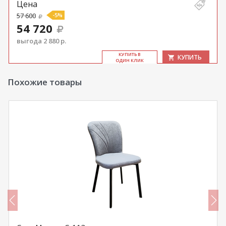
Цена
57 600
-5%
54 720
выгода 2 880 р.
КУ­ПИТЬ В
КУПИТЬ
ОДИН КЛИК
Похожие товары