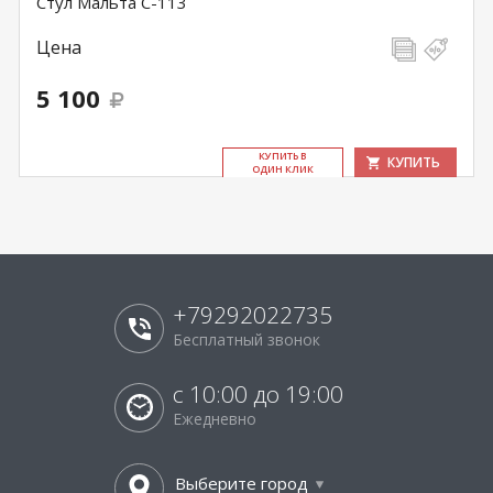
Стул Мальта С-113
Цена
5 100
КУ­ПИТЬ В
КУПИТЬ
ОДИН КЛИК
+79292022735
Бесплатный звонок
с 10:00 до 19:00
Ежедневно
Выберите город