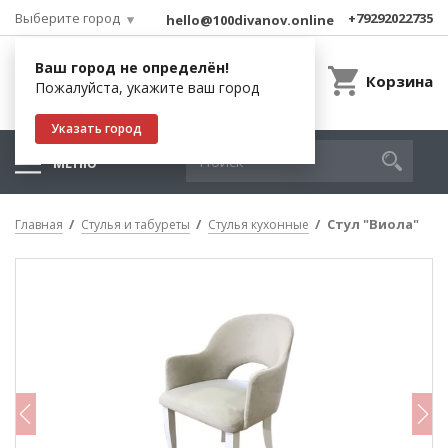
Выберите город
+79292022735
hello@100divanov.online
Ваш город не определён!
Корзина
Пожалуйста, укажите ваш город
Указать город
МЕНЮ
Стул "Виола"
Главная
Стулья и табуреты
Стулья кухонные