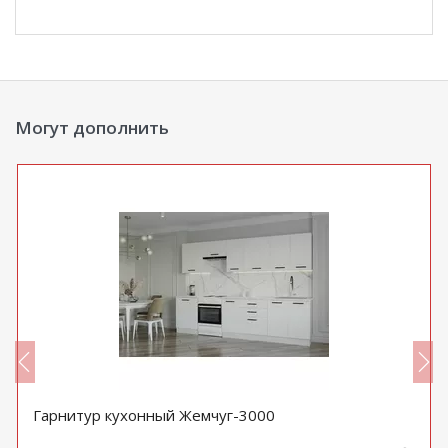
Могут дополнить
Гарнитур кухонный Жемчуг-3000