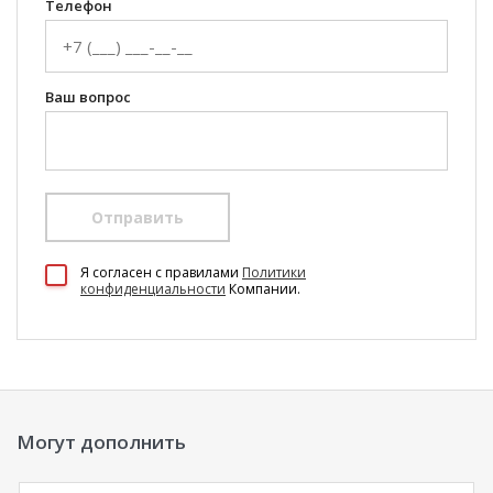
Телефон
Ваш вопрос
Отправить
100 Диванов на карте Екатеринбурга — Яндекс Карты
Я согласен c правилами
Политики
конфиденциальности
Компании.
Могут дополнить