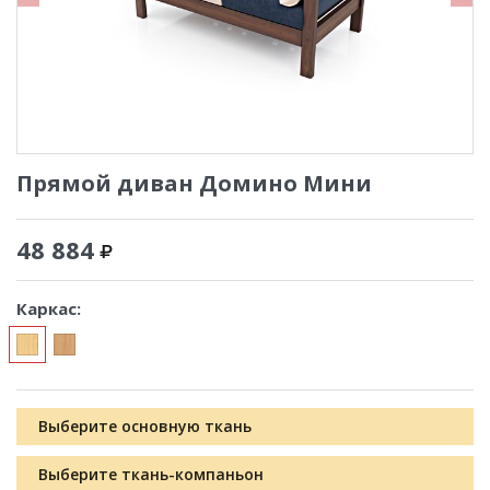
Прямой диван Домино Мини
48 884
Каркас:
Выберите основную ткань
Выберите ткань-компаньон