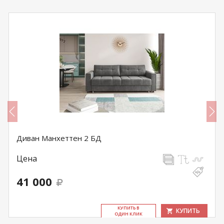
Диван Манхеттен 2 БД
Цена
41 000
КУ­ПИТЬ В
КУПИТЬ
ОДИН КЛИК