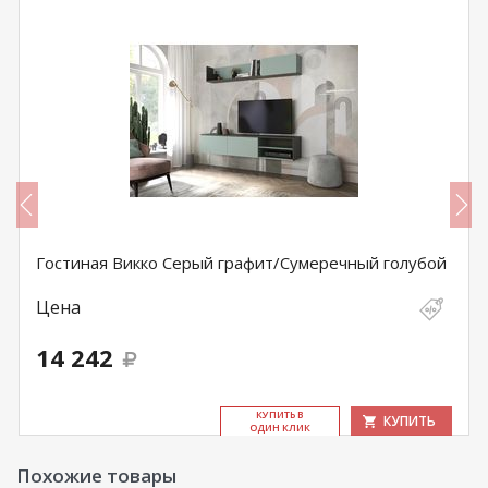
Гостиная Викко Серый графит/Сумеречный голубой
Цена
14 242
КУ­ПИТЬ В
КУПИТЬ
ОДИН КЛИК
Похожие товары