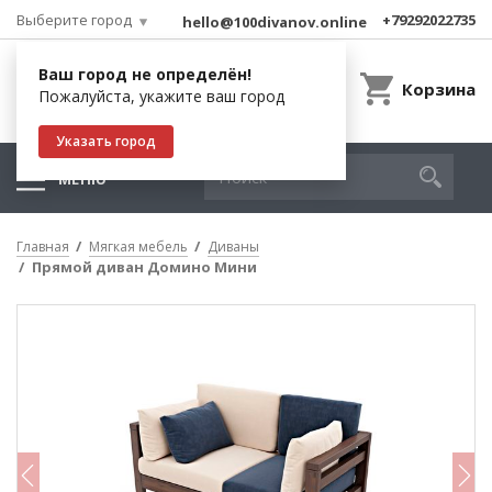
Выберите город
+79292022735
hello@100divanov.online
Ваш город не определён!
Корзина
Пожалуйста, укажите ваш город
Указать город
МЕНЮ
Главная
Мягкая мебель
Диваны
Прямой диван Домино Мини