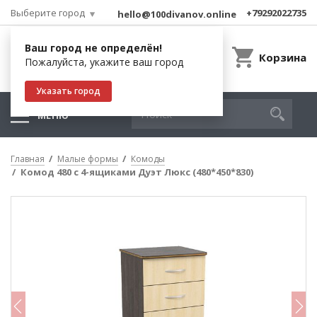
Выберите город
+79292022735
hello@100divanov.online
Ваш город не определён!
Корзина
Пожалуйста, укажите ваш город
Указать город
МЕНЮ
Главная
Малые формы
Комоды
Комод 480 с 4-ящиками Дуэт Люкс (480*450*830)