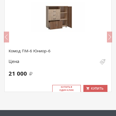
Комод ПМ-6 Юниор-6
Цена
21 000
КУ­ПИТЬ В
КУПИТЬ
ОДИН КЛИК