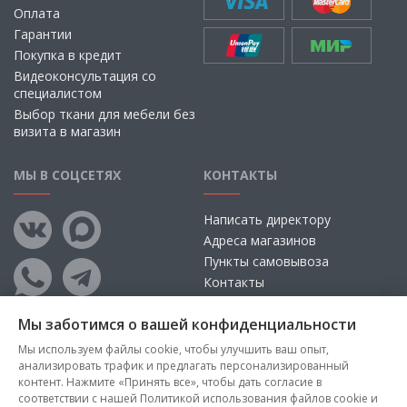
Оплата
Гарантии
Покупка в кредит
Видеоконсультация со
специалистом
Выбор ткани для мебели без
визита в магазин
МЫ В СОЦСЕТЯХ
КОНТАКТЫ
Написать директору
Адреса магазинов
Пункты самовывоза
Контакты
Мы заботимся о вашей конфиденциальности
Мы используем файлы cookie, чтобы улучшить ваш опыт,
анализировать трафик и предлагать персонализированный
контент. Нажмите «Принять все», чтобы дать согласие в
соответствии с нашей Политикой использования файлов cookie и