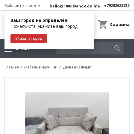
Выберите город
+79292022735
hello@100divanov.online
Ваш город не определён!
Корзина
Пожалуйста, укажите ваш город
Указать город
МЕНЮ
Диван Олимп
Главная
Мебель в наличии