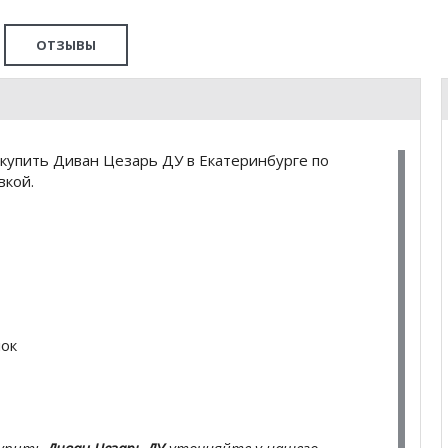
ОТЗЫВЫ
купить Диван Цезарь ДУ в Екатеринбурге по
вкой.
лок