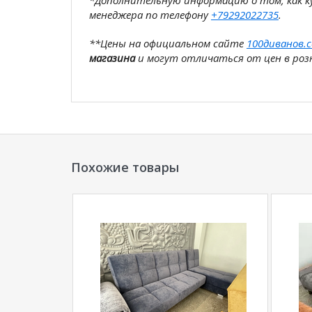
*Дополнительную информацию о том, как 
менеджера по телефону
+79292022735
.
**Цены на официальном сайте
100диванов.
магазина
и могут отличаться от цен в розн
Похожие товары