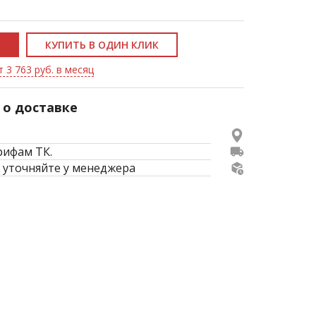
КУПИТЬ В ОДИН КЛИК
 3 763 руб. в месяц
о доставке
рифам ТК.
 уточняйте у менеджера