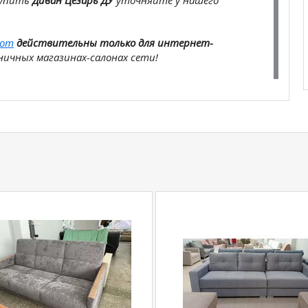
купить
Диван Цезарь ДУ
уточняйте у нашего
com
действительны только для интернет-
ичных магазинах-салонах сети!