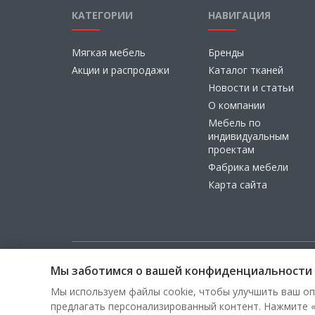
КАТЕГОРИИ
НАВИГАЦИЯ
Мягкая мебель
Бренды
Акции и распродажи
Каталог тканей
Новости и статьи
О компании
Мебель по
индивидуальным
проектам
Фабрика мебели
Карта сайта
Мы заботимся о вашей конфиденциальности
Copyright © 2026, ООО «100 Диванов» — Все права з
Мы используем файлы cookie, чтобы улучшить ваш оп
предлагать персонализированный контент. Нажмите «