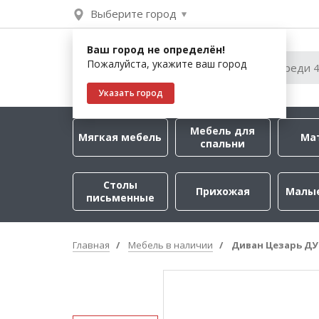
Выберите город
Ваш город не определён!
Пожалуйста, укажите ваш город
Указать город
Мебель для
Мягкая мебель
Ма
спальни
Столы
Прихожая
Малы
письменные
Главная
Мебель в наличии
Диван Цезарь ДУ