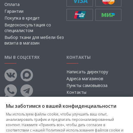
Оплата
Гарантии
Покупка в кредит
Видеоконсультация со
специалистом
Выбор ткани для мебели без
визита в магазин
МЫ В СОЦСЕТЯХ
КОНТАКТЫ
Написать директору
Адреса магазинов
Пункты самовывоза
Контакты
Мы заботимся о вашей конфиденциальности
Мы используем файлы cookie, чтобы улучшить ваш опыт,
анализировать трафик и предлагать персонализированный
контент. Нажмите «Принять все», чтобы дать согласие в
соответствии с нашей Политикой использования файлов cookie и