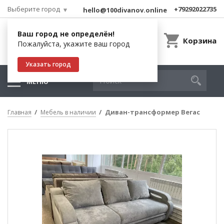
Выберите город
+79292022735
hello@100divanov.online
Ваш город не определён!
Корзина
Пожалуйста, укажите ваш город
Указать город
МЕНЮ
Диван-трансформер Вегас
Главная
Мебель в наличии