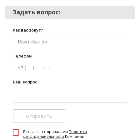
Задать вопрос:
Как вас зовут?
Телефон
Ваш вопрос
Отправить
100 Диванов на карте Екатеринбурга — Яндекс Карты
Я согласен c правилами
Политики
конфиденциальности
Компании.