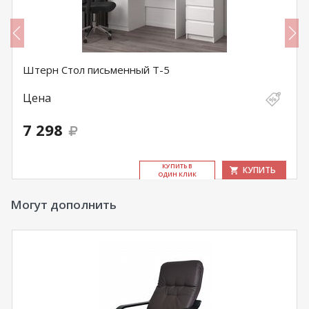
Штерн Стол письменный Т-5
Цена
7 298
КУ­ПИТЬ В
КУПИТЬ
ОДИН КЛИК
Могут дополнить