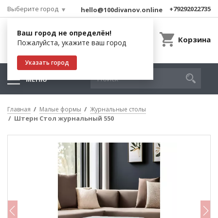
Выберите город
+79292022735
hello@100divanov.online
Ваш город не определён!
Корзина
Пожалуйста, укажите ваш город
Указать город
МЕНЮ
Главная
Малые формы
Журнальные столы
Штерн Стол журнальный 550