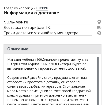
Товар из коллекции
ШТЕРН
Информация о доставке
г. Эль-Монте
Доставка по тарифам ТК.
Сроки доставки уточняйте у менеджера
Описание:
Магазин мебели «100Диванов» предлагает купить
Штерн Стол журнальный 550 в Екатеринбурге по
выгодным ценам от производителя с доставкой.
Современный дизайн , столу присуща элегантная
строгость и простота в деталях, он способен
сочетаться с любым интерьером. Стол занимает
мала места в помещении за счёт своей квадратной
конфигурации и при этом довольно вместителен.
На нем легко поместятся нужные Вам аксессуары
книга, журнал, цветы ноутбук и другие нужные вам