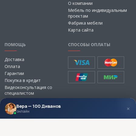
О компании
Мебель по индивидуальным
проектам
Фабрика мебели
Карта сайта
ПОМОЩЬ
СПОСОБЫ ОПЛАТЫ
Доставка
Оплата
Гарантии
Покупка в кредит
Видеоконсультация со
специалистом
Выбор ткани для мебели без
визита в магазин
Вера — 100 Диванов
×
онлайн
МЫ В СОЦСЕТЯХ
КОНТАКТЫ
Написать директору