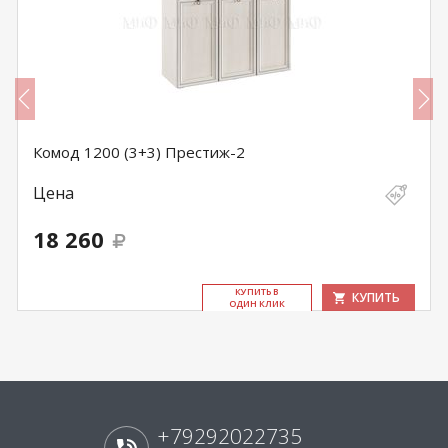
Комод 1200 (3+3) Престиж-2
Цена
18 260
КУ­ПИТЬ В
КУПИТЬ
ОДИН КЛИК
+79292022735