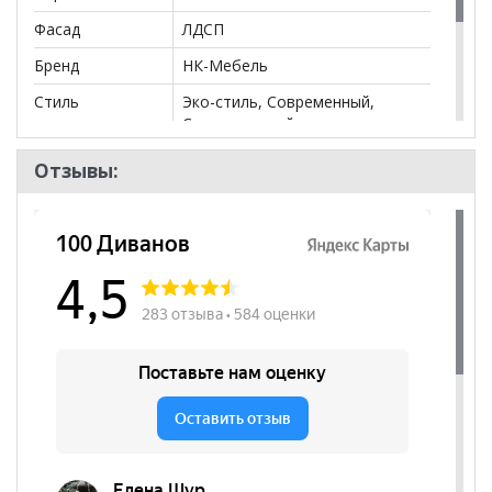
Фасад
ЛДСП
Бренд
НК-Мебель
Стиль
Эко-стиль, Современный,
Скандинавский
Комната
Прихожая, Гостиная, Спальня,
Отзывы:
Детская
Пол