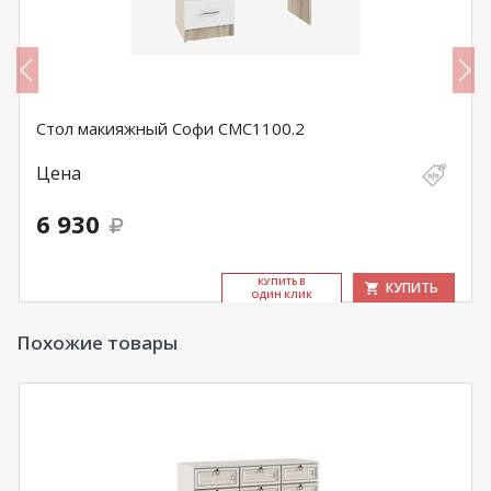
Стол макияжный Софи СМС1100.2
Цена
6 930
КУ­ПИТЬ В
КУПИТЬ
ОДИН КЛИК
Похожие товары