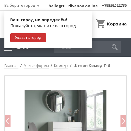
Выберите город
+79292022735
hello@100divanov.online
Ваш город не определён!
Корзина
Пожалуйста, укажите ваш город
Указать город
МЕНЮ
Штерн Комод Т-6
Главная
Малые формы
Комоды