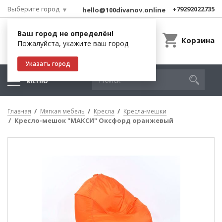
Выберите город
+79292022735
hello@100divanov.online
Ваш город не определён!
Корзина
Пожалуйста, укажите ваш город
Указать город
МЕНЮ
Главная
Мягкая мебель
Кресла
Кресла-мешки
Кресло-мешок "МАКСИ" Оксфорд оранжевый