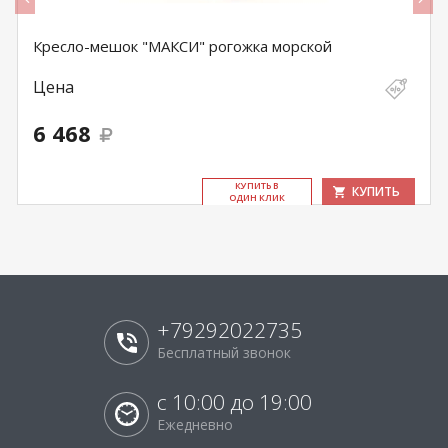
Кресло-мешок "МАКСИ" рогожка морской
Цена
6 468
КУ­ПИТЬ В
КУПИТЬ
ОДИН КЛИК
+79292022735
Бесплатный звонок
с 10:00 до 19:00
Ежедневно