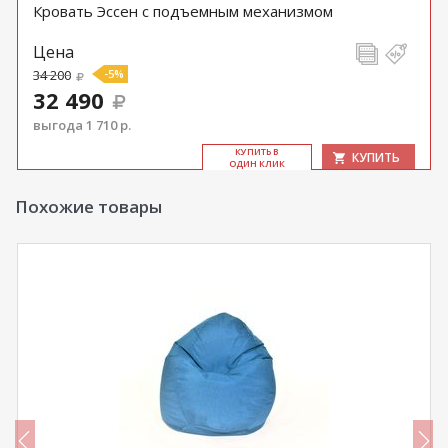
Кровать Эссен с подъемным механизмом
Цена
34 200
-5%
32 490
выгода 1 710 р.
КУ­ПИТЬ В
КУПИТЬ
ОДИН КЛИК
Похожие товары