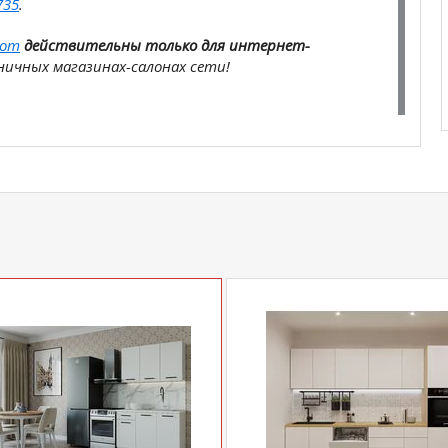
735
.
com
действительны только для интернет-
ичных магазинах-салонах сети!