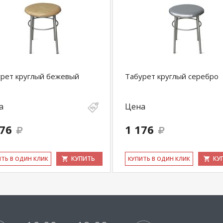
рет круглый бежевый
Табурет круглый серебро
а
Цена
176
1 176
КУПИТЬ
КУ
ИТЬ В ОДИН КЛИК
КУ­ПИТЬ В ОДИН КЛИК