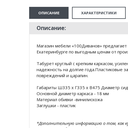
ОПИСАНИЕ
ХАРАКТЕРИСТИКИ
Описание:
Магазин мебели «100Диванов» предлагает 
Екатеринбурге по выгодным ценам от произ
Табурет круглый с крепким каркасом, уси
надежность на долгие года.Пластиковые з
повреждений и царапин.
Габариты Ш335 х Г335 х В475 Диаметр сид
Основной диаметр каркаса - 18 мм
Материал обивки -винилискожа
Заглушки - пластик
*Дополнительную информацию о том, как 