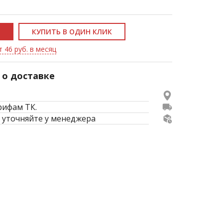
КУПИТЬ В ОДИН КЛИК
т 46 руб. в месяц
о доставке
рифам ТК.
 уточняйте у менеджера