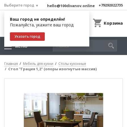
Выберите город
+79292022735
hello@100divanov.online
Ваш город не определён!
Корзина
Пожалуйста, укажите ваш город
Указать город
МЕНЮ
Главная
Мебель для кухни
Столы кухонные
Стол "Грация 1,2" (опоры изогнутые массив)