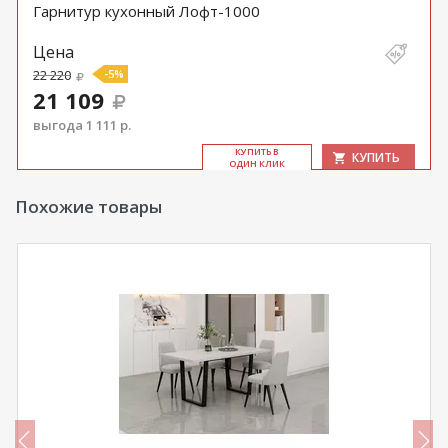
Гарнитур кухонный Лофт-1000
Цена
22 220
-5%
21 109
выгода 1 111 р.
КУ­ПИТЬ В
КУПИТЬ
ОДИН КЛИК
Похожие товары