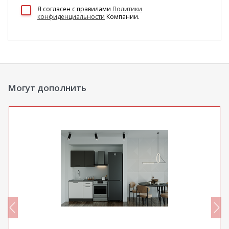
100 Диванов на карте Екатеринбурга — Яндекс Карты
Я согласен c правилами
Политики
конфиденциальности
Компании.
Могут дополнить