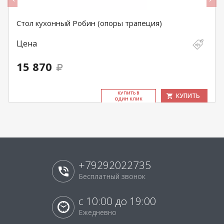
Стол кухонный Робин (опоры трапеция)
Цена
15 870
КУ­ПИТЬ В
КУПИТЬ
ОДИН КЛИК
+79292022735
Бесплатный звонок
с 10:00 до 19:00
Ежедневно