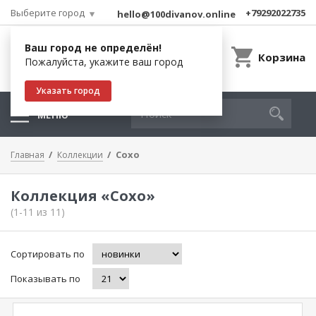
Выберите город
+79292022735
hello@100divanov.online
Ваш город не определён!
Корзина
Пожалуйста, укажите ваш город
Указать город
МЕНЮ
Сохо
Главная
Коллекции
Коллекция «Сохо»
(1-11 из 11)
Сортировать по
Показывать по