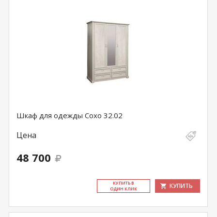
Шкаф для одежды Сохо 32.02
Цена
48 700
КУ­ПИТЬ В
КУПИТЬ
ОДИН КЛИК