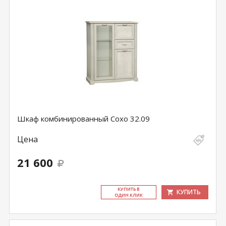
Шкаф комбинированный Сохо 32.09
Цена
21 600
КУ­ПИТЬ В
КУПИТЬ
ОДИН КЛИК