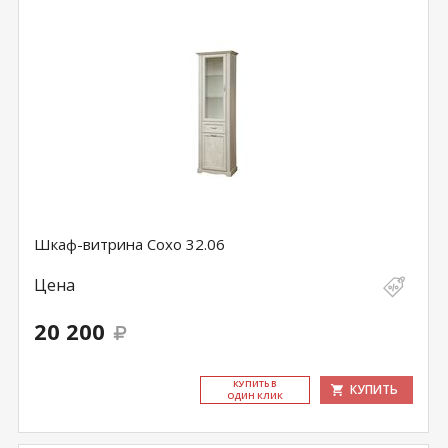
Шкаф-витрина Сохо 32.06
Цена
20 200
КУ­ПИТЬ В
КУПИТЬ
ОДИН КЛИК