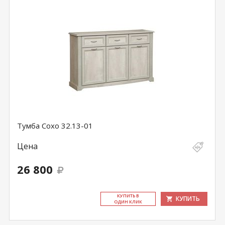
Тумба Сохо 32.13-01
Цена
26 800
КУ­ПИТЬ В
КУПИТЬ
ОДИН КЛИК