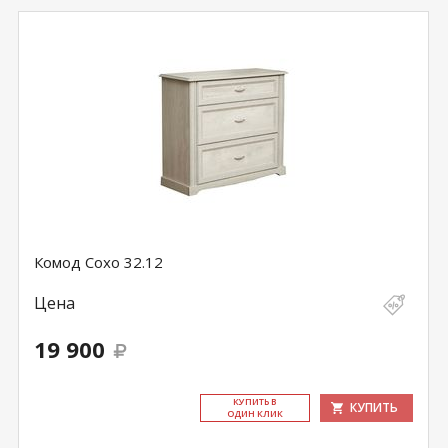
Комод Сохо 32.12
Цена
19 900
КУ­ПИТЬ В
КУПИТЬ
ОДИН КЛИК