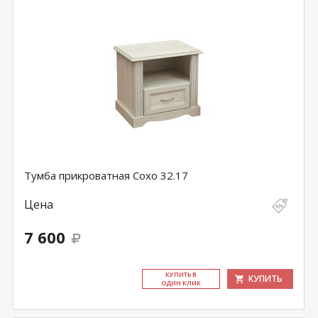
Тумба прикроватная Сохо 32.17
Цена
7 600
КУ­ПИТЬ В
КУПИТЬ
ОДИН КЛИК