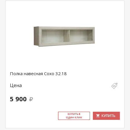
Полка навесная Сохо 32.18
Цена
5 900
КУ­ПИТЬ В
КУПИТЬ
ОДИН КЛИК