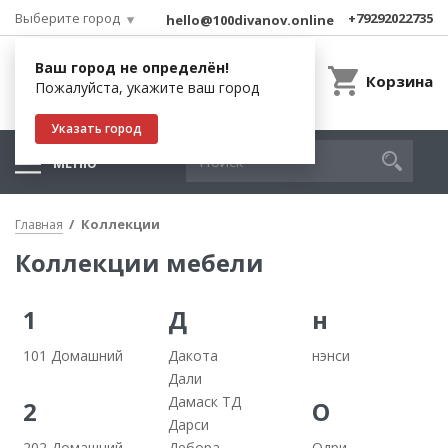
Выберите город
+79292022735
hello@100divanov.online
Ваш город не определён!
Корзина
Пожалуйста, укажите ваш город
Указать город
МЕНЮ
Коллекции
Главная
Коллекции мебели
1
Д
н
101 Домашний
Дакота
нэнси
Дали
Дамаск ТД
2
О
Дарси
202 Домашний
Дебора
Одри