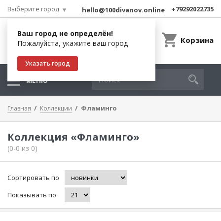
Выберите город
+79292022735
hello@100divanov.online
Ваш город не определён!
Корзина
Пожалуйста, укажите ваш город
Указать город
МЕНЮ
Фламинго
Главная
Коллекции
Коллекция «Фламинго»
(0-0 из 0)
Сортировать по
Показывать по